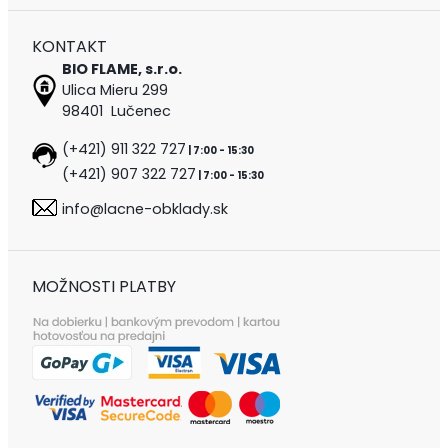
KONTAKT
BIO FLAME, s.r.o.
Ulica Mieru 299
98401 Lučenec
(+421) 911 322 727
| 7:00 - 15:30
(+421) 907 322 727
| 7:00 - 15:30
info@lacne-obklady.sk
MOŽNOSTI PLATBY