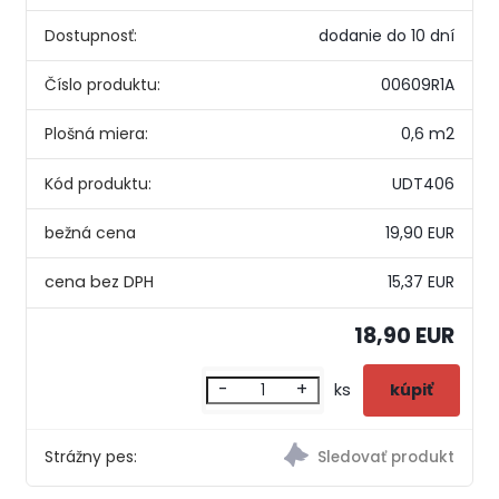
Dostupnosť:
dodanie do 10 dní
Číslo produktu:
00609R1A
Plošná miera:
0,6 m2
Kód produktu:
UDT406
bežná cena
19,90 EUR
15,37 EUR
18,90 EUR
-
+
ks
Strážny pes: