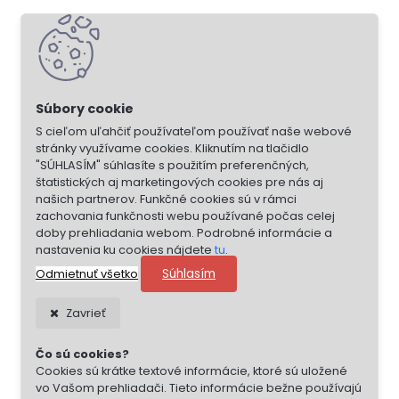
S cieľom uľahčiť používateľom používať naše webové
stránky využívame cookies. Kliknutím na tlačidlo
"SÚHLASÍM" súhlasíte s použitím preferenčných,
štatistických aj marketingových cookies pre nás aj
našich partnerov. Funkčné cookies sú v rámci
zachovania funkčnosti webu používané počas celej
doby prehliadania webom. Podrobné informácie a
nastavenia ku cookies nájdete
tu
.
Súhlasím
Odmietnuť všetko
Zavrieť
Čo sú cookies?
Cookies sú krátke textové informácie, ktoré sú uložené
vo Vašom prehliadači. Tieto informácie bežne používajú