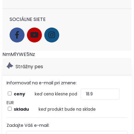
SOCIÁLNE SIETE
NmM1YWE5Nz
Strážny pes
Informovať na e-mail pri zmene:
ceny
keď cena klesne pod
EUR
skladu
keď produkt bude na sklade
Zadajte Váš e-mail: