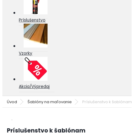
Príslušenstvo
Vzorky
Akcia/Výpredaj
Úvod
Šablóny na maľovanie
Príslušenstvo k šablónam
Príslušenstvo k šablónam