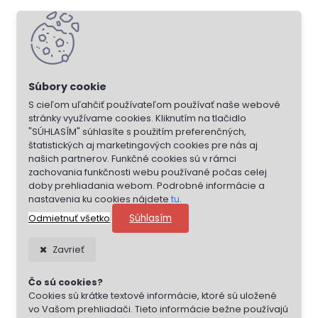
S cieľom uľahčiť používateľom používať naše webové
stránky využívame cookies. Kliknutím na tlačidlo
"SÚHLASÍM" súhlasíte s použitím preferenčných,
štatistických aj marketingových cookies pre nás aj
našich partnerov. Funkčné cookies sú v rámci
zachovania funkčnosti webu používané počas celej
doby prehliadania webom. Podrobné informácie a
nastavenia ku cookies nájdete
tu
.
Súhlasím
Odmietnuť všetko
Zavrieť
Čo sú cookies?
Cookies sú krátke textové informácie, ktoré sú uložené
vo Vašom prehliadači. Tieto informácie bežne používajú