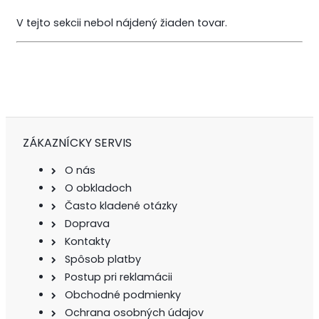
V tejto sekcii nebol nájdený žiaden tovar.
ZÁKAZNÍCKY SERVIS
O nás
O obkladoch
Často kladené otázky
Doprava
Kontakty
Spôsob platby
Postup pri reklamácii
Obchodné podmienky
Ochrana osobných údajov