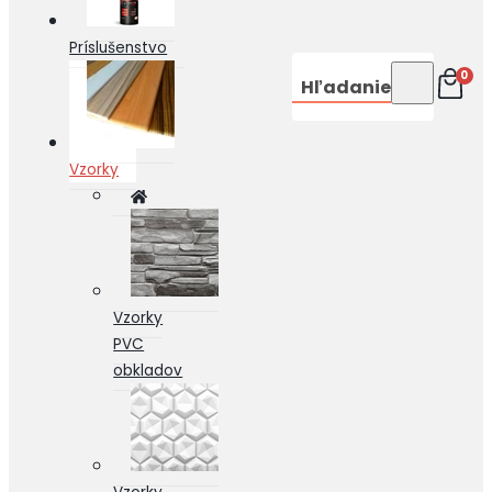
Príslušenstvo
0
Hľadanie
Vzorky
Vzorky
PVC
obkladov