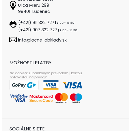
Ulica Mieru 299
98401 Lučenec
(+421) 911 322 727
| 7:00 - 15:30
(+421) 907 322 727
| 7:00 - 15:30
info@lacne-obklady.sk
MOŽNOSTI PLATBY
SOCIÁLNE SIETE