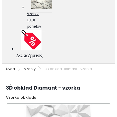
Vzorky
FLEXI
panelov
Akcia/Výpredaj
Úvod
Vzorky
3D obklad Diamant - vzorka
3D obklad Diamant - vzorka
Vzorka obkladu