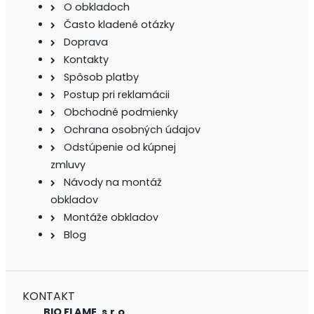
O obkladoch
Často kladené otázky
Doprava
Kontakty
Spôsob platby
Postup pri reklamácii
Obchodné podmienky
Ochrana osobných údajov
Odstúpenie od kúpnej
zmluvy
Návody na montáž
obkladov
Montáže obkladov
Blog
KONTAKT
BIO FLAME, s.r.o.