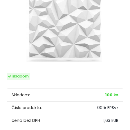
skladom
Skladom:
100 ks
Číslo produktu:
001A EPSvz
1,63 EUR