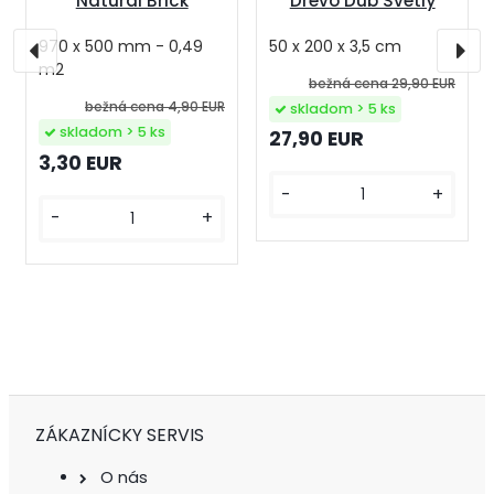
Drevo Dub Svetlý
Natural Brick
50 x 200 x 3,5 cm
970 x 500 mm - 0,49
m2
bežná cena
29,90 EUR
bežná cena
4,90 EUR
skladom > 5 ks
skladom > 5 ks
27,90 EUR
3,30 EUR
-
+
-
+
ZÁKAZNÍCKY SERVIS
O nás