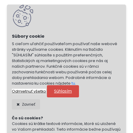
S cieľom uľahčiť používateľom používať naše webové
stránky využívame cookies. Kliknutím na tlačidlo
"SÚHLASÍM" súhlasíte s použitím preferenčných,
štatistických aj marketingových cookies pre nás aj
našich partnerov. Funkčné cookies sú v rámci
zachovania funkčnosti webu používané počas celej
doby prehliadania webom. Podrobné informácie a
nastavenia ku cookies nájdete
tu
.
Súhlasím
Odmietnuť všetko
Zavrieť
Čo sú cookies?
Cookies sú krátke textové informácie, ktoré sú uložené
vo Vašom prehliadači. Tieto informácie bežne používajú