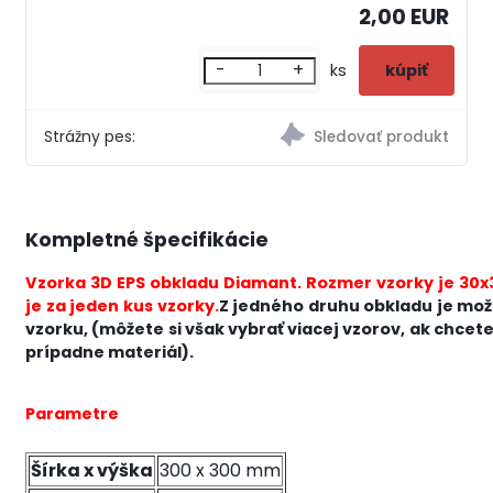
2,00 EUR
-
+
ks
Strážny pes:
Kompletné špecifikácie
Vzorka 3D EPS obkladu Diamant. Rozmer vzorky je 30x
je za jeden kus vzorky.
Z jedného druhu obkladu je možn
vzorku, (môžete si však vybrať viacej vzorov, ak chcet
prípadne materiál).
Parametre
Šírka x výška
300 x 300 mm