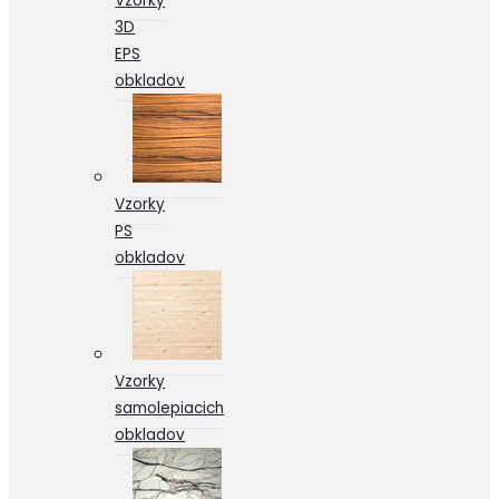
Vzorky
3D
EPS
obkladov
Vzorky
PS
obkladov
Vzorky
samolepiacich
obkladov