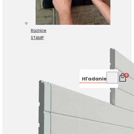
Raznice
STAMP
0
Hľadanie