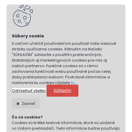
S cieľom uľahčiť používateľom používať naše webové
stránky využívame cookies. Kliknutím na tlačidlo
"SÚHLASÍM" súhlasíte s použitím preferenčných,
štatistických aj marketingových cookies pre nás aj
našich partnerov. Funkčné cookies sú v rámci
zachovania funkčnosti webu používané počas celej
doby prehliadania webom. Podrobné informácie a
nastavenia ku cookies nájdete
tu
.
Súhlasím
Odmietnuť všetko
Zavrieť
Čo sú cookies?
Cookies sú krátke textové informácie, ktoré sú uložené
vo Vašom prehliadači. Tieto informácie bežne používajú