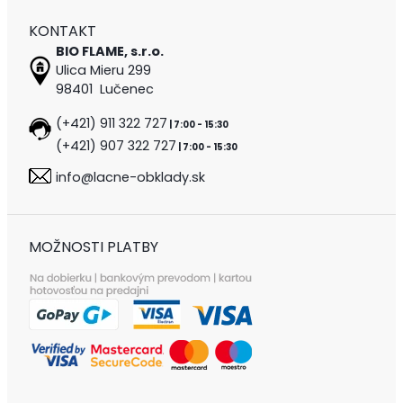
KONTAKT
BIO FLAME, s.r.o.
Ulica Mieru 299
98401 Lučenec
(+421) 911 322 727
| 7:00 - 15:30
(+421) 907 322 727
| 7:00 - 15:30
info@lacne-obklady.sk
MOŽNOSTI PLATBY