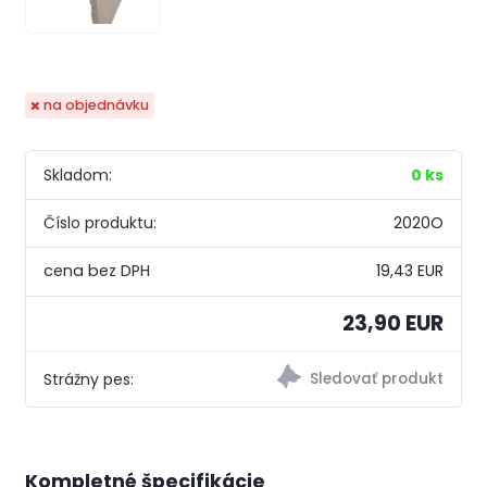
na objednávku
Skladom:
0 ks
Číslo produktu:
2020O
19,43 EUR
23,90 EUR
Strážny pes:
Kompletné špecifikácie