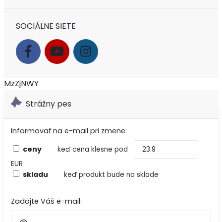
SOCIÁLNE SIETE
MzZjNWY
Strážny pes
Informovať na e-mail pri zmene:
ceny
keď cena klesne pod
EUR
skladu
keď produkt bude na sklade
Zadajte Váš e-mail: