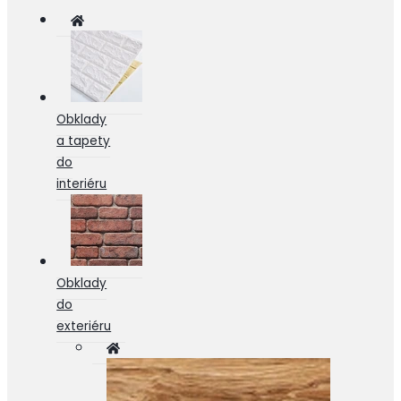
Obklady
a tapety
do
interiéru
Obklady
do
exteriéru