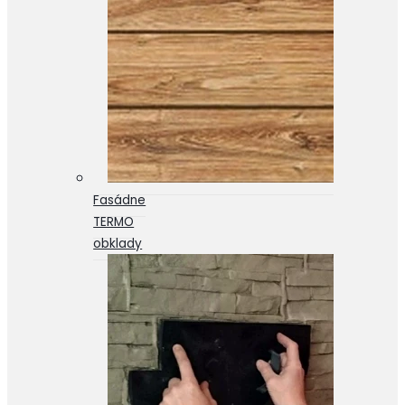
Fasádne
TERMO
obklady