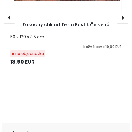
Fasádny obklad Tehla Rustik Červená
50 x 120 x 3,5 cm
bežná cena
19,90 EUR
na objednávku
18,90 EUR