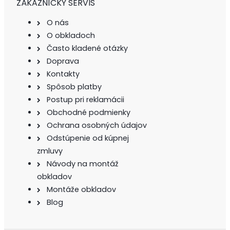
ZÁKAZNÍCKY SERVIS
O nás
O obkladoch
Často kladené otázky
Doprava
Kontakty
Spôsob platby
Postup pri reklamácii
Obchodné podmienky
Ochrana osobných údajov
Odstúpenie od kúpnej
zmluvy
Návody na montáž
obkladov
Montáže obkladov
Blog