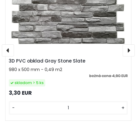
3D PVC obklad Gray Stone Slate
980 x 500 mm - 0,49 m2
bežná cena
4,90 EUR
skladom > 5 ks
3,30 EUR
-
+