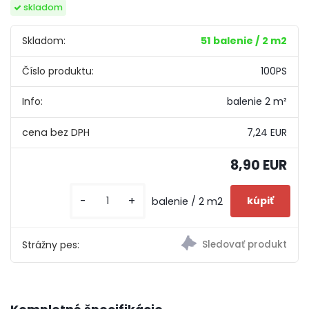
skladom
Skladom:
51 balenie / 2 m2
Číslo produktu:
100PS
Info:
balenie 2 m²
7,24 EUR
8,90 EUR
-
+
balenie / 2 m2
Strážny pes: