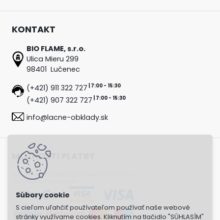
KONTAKT
BIO FLAME, s.r.o.
Ulica Mieru 299
98401 Lučenec
| 7:00 - 15:30
(+421) 911 322 727
| 7:00 - 15:30
(+421) 907 322 727
info@lacne-obklady.sk
MOŽNOSTI PLATBY
S cieľom uľahčiť používateľom používať naše webové
stránky využívame cookies. Kliknutím na tlačidlo "SÚHLASÍM"