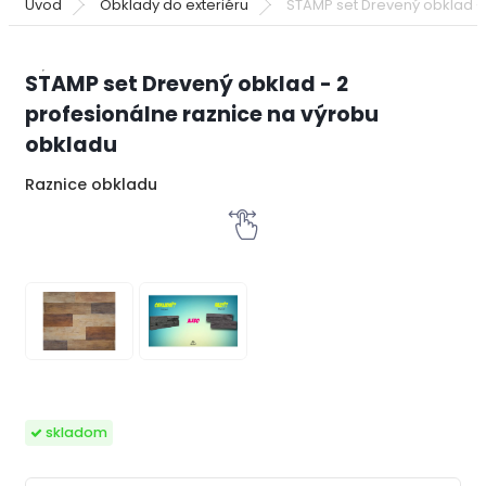
Úvod
Obklady do exteriéru
STAMP set Drevený obklad -
STAMP set Drevený obklad - 2
profesionálne raznice na výrobu
obkladu
Raznice obkladu
skladom