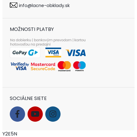
info@lacne-obklady.sk
MOŽNOSTI PLATBY
SOCIÁLNE SIETE
Y2E5N