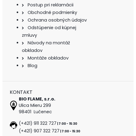
Postup pri reklamácii
Obchodné podmienky
Ochrana osobných údajov
Odstúpenie od kúpnej
zmluvy
Návody na montáž
obkladov
Montáže obkladov
Blog
KONTAKT
BIO FLAME, s.r.o.
Ulica Mieru 299
98401 Lučenec
(+421) 911 322 727
| 7:00 - 15:30
(+421) 907 322 727
| 7:00 - 15:30