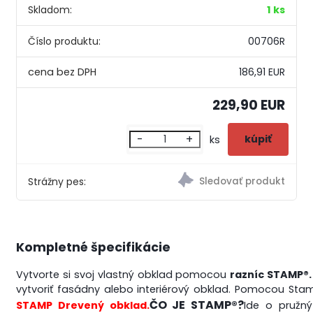
Skladom:
1 ks
Číslo produktu:
00706R
186,91 EUR
229,90 EUR
-
+
ks
Strážny pes:
Kompletné špecifikácie
Vytvorte si svoj vlastný obklad pomocou
razníc STAMP®
vytvoriť fasádny alebo interiérový obklad. Pomocou St
ČO JE STAMP®?
STAMP Drevený obklad.
Ide o pružný