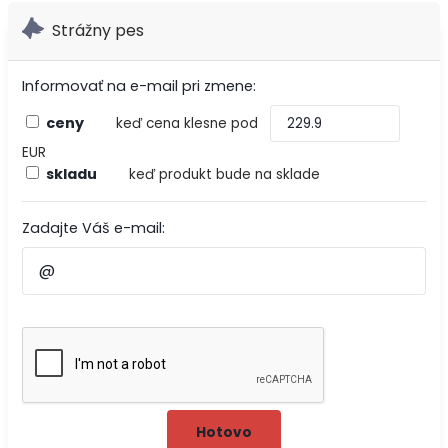
Strážny pes
Informovať na e-mail pri zmene:
ceny
keď cena klesne pod
EUR
skladu
keď produkt bude na sklade
Zadajte Váš e-mail: