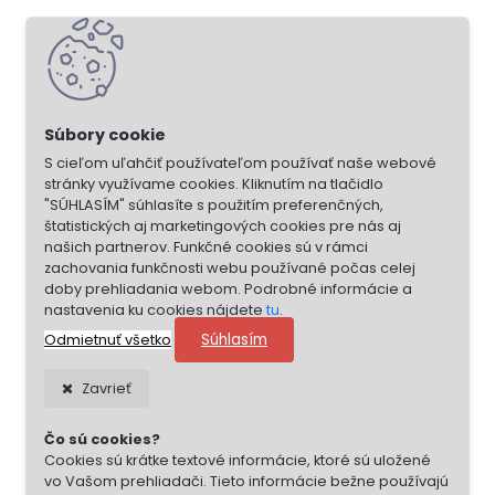
S cieľom uľahčiť používateľom používať naše webové
stránky využívame cookies. Kliknutím na tlačidlo
"SÚHLASÍM" súhlasíte s použitím preferenčných,
štatistických aj marketingových cookies pre nás aj
našich partnerov. Funkčné cookies sú v rámci
zachovania funkčnosti webu používané počas celej
doby prehliadania webom. Podrobné informácie a
nastavenia ku cookies nájdete
tu
.
Súhlasím
Odmietnuť všetko
Zavrieť
Čo sú cookies?
Cookies sú krátke textové informácie, ktoré sú uložené
vo Vašom prehliadači. Tieto informácie bežne používajú