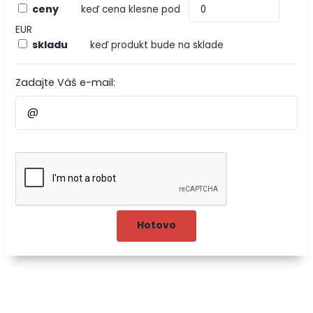
ceny
keď cena klesne pod
EUR
skladu
keď produkt bude na sklade
Zadajte Váš e-mail: