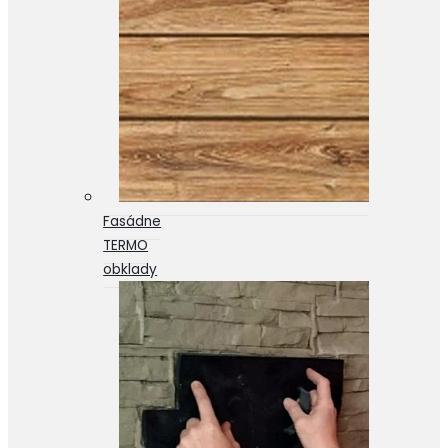
Fasádne
TERMO
obklady