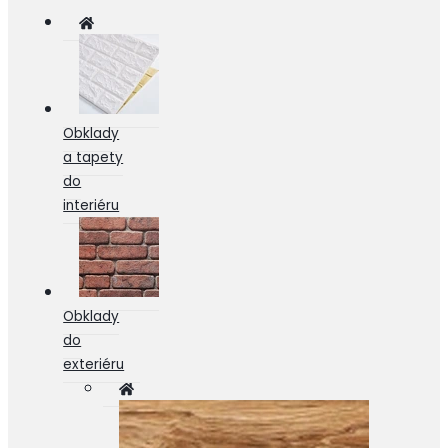
Obklady
a tapety
do
interiéru
Obklady
do
exteriéru