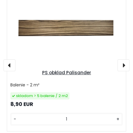
PS obklad Palisander
Balenie - 2 m²
skladom > 5 balenie / 2 m2
8,90 EUR
-
+