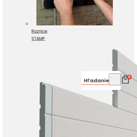
Raznice
STAMP
0
Hľadanie