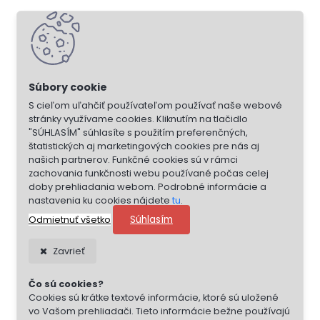
S cieľom uľahčiť používateľom používať naše webové
stránky využívame cookies. Kliknutím na tlačidlo
"SÚHLASÍM" súhlasíte s použitím preferenčných,
štatistických aj marketingových cookies pre nás aj
našich partnerov. Funkčné cookies sú v rámci
zachovania funkčnosti webu používané počas celej
doby prehliadania webom. Podrobné informácie a
nastavenia ku cookies nájdete
tu
.
Súhlasím
Odmietnuť všetko
Zavrieť
Čo sú cookies?
Cookies sú krátke textové informácie, ktoré sú uložené
vo Vašom prehliadači. Tieto informácie bežne používajú