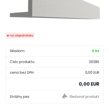
na objednávku
Skladom:
0 ks
Číslo produktu:
2028S
0,00 EUR
0,00 EUR
Strážny pes: