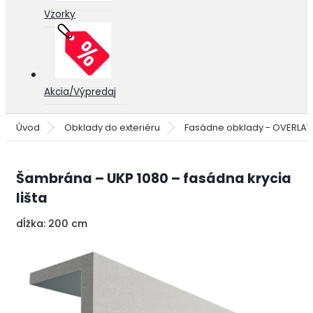
Vzorky
Akcia/Výpredaj
Úvod
Obklady do exteriéru
Fasádne obklady - OVERLA
Šambrána – UKP 1080 – fasádna krycia
lišta
dĺžka: 200 cm